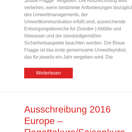
„Blaue Flagge“ vergeben. Die Auszeichnung wird
verliehen, wenn bestimmte Anforderungen bezüglic
des Umweltmanagements, der
Umweltkommunikation erfüllt sind, ausreichende
Entsorgungsbereiche für (Sonder-) Abfälle und
Abwasser und die standardgemäßen
Sicherheitsaspekte beachten werden. Die Blaue
Flagge ist das erste gemeinsame Umweltsymbol,
das für jeweils ein Jahr vergeben wird. Die
Blaue
Weiterlesen
Flagge
Ausschreibung 2016
Europe –