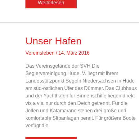
Clubhaus
Weiterlesen
Unser Hafen
Vereinsleben
/
14. März 2016
Das Vereinsgelände der SVH Die
Seglervereinigung Hüde. V. liegt mit Ihrem
Landesstützpunkt Segeln Niedersachsen in Hüde
am süd-östlichen Ufer des Dümmer. Das Clubhaus
und der Yachthafen für Binnenschiffe liegen direkt
vis a vis, nur durch den Deich getrennt. Für die
Jollen und Katamarane stehen drei große und
komfortable Slipanlagen bereit. Für größere Boote
verfügt die