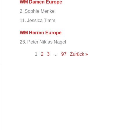
WM Damen Europe
2. Sophie Menke
11. Jessica Timm
WM Herren Europe
26. Peter Niklas Nagel
1
2
3
…
97
Zurück »