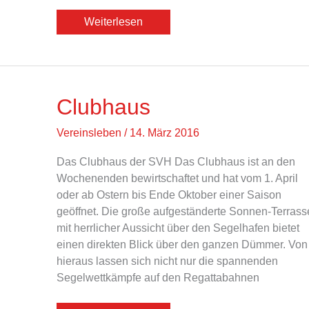
Ausschreibung
Weiterlesen
Opti
2016
Jüngstenausbildung
Clubhaus
Vereinsleben
/
14. März 2016
Das Clubhaus der SVH Das Clubhaus ist an den
Wochenenden bewirtschaftet und hat vom 1. April
oder ab Ostern bis Ende Oktober einer Saison
geöffnet. Die große aufgeständerte Sonnen-Terrass
mit herrlicher Aussicht über den Segelhafen bietet
einen direkten Blick über den ganzen Dümmer. Von
hieraus lassen sich nicht nur die spannenden
Segelwettkämpfe auf den Regattabahnen