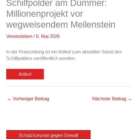
Schilfpolder am Dümmer:
Millionenprojekt vor
wegweisendem Meilenstein
Vereinsleben
/
6. Mai 2026
In der Kreiszeitung ist ein Artikel zum aktuellen Stand des
Schilfpolders veröffentlich worden:
Artikel
←
Vorheriger Beitrag
Nächster Beitrag
→
Schutzkonzept gegen Gewalt