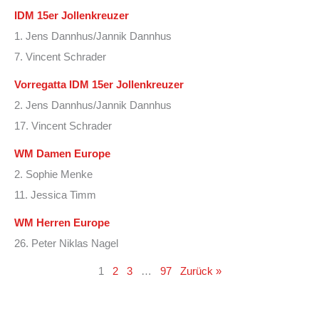
IDM 15er Jollenkreuzer
1. Jens Dannhus/Jannik Dannhus
7. Vincent Schrader
Vorregatta IDM 15er Jollenkreuzer
2. Jens Dannhus/Jannik Dannhus
17. Vincent Schrader
WM Damen Europe
2. Sophie Menke
11. Jessica Timm
WM Herren Europe
26. Peter Niklas Nagel
1
2
3
…
97
Zurück »