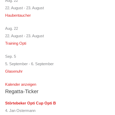
Aug.
22
22. August
-
23. August
Haubentaucher
Aug.
22
22. August
-
23. August
Training Opti
Sep.
5
5. September
-
6. September
Glasenuhr
Kalender anzeigen
Regatta-Ticker
Störtebeker Opti Cup Opti B
4. Jan Ostermann