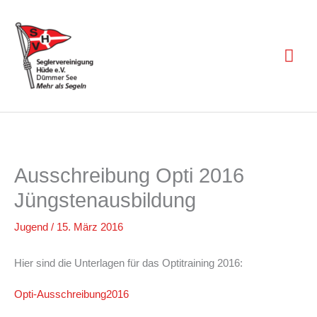
Zum
Inhalt
springen
Hau
Ausschreibung Opti 2016
Jüngstenausbildung
Jugend
/
15. März 2016
Hier sind die Unterlagen für das Optitraining 2016:
Opti-Ausschreibung2016