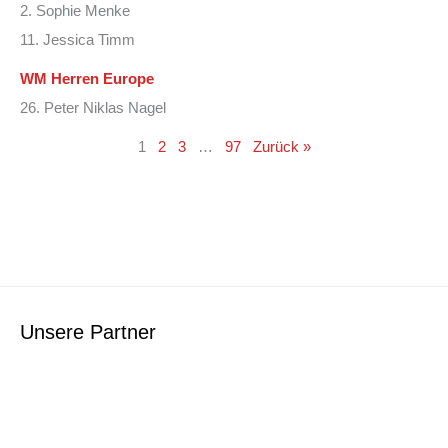
2. Sophie Menke
11. Jessica Timm
WM Herren Europe
26. Peter Niklas Nagel
1
2
3
…
97
Zurück »
Unsere Partner