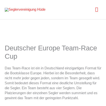
Zum
Inhalt
Hau
springen
Deutscher Europe Team-Race
Cup
Das Team-Race ist ein in Deutschland einzigartiges Format für
die Bootsklasse Europe. Hierbei ist die Besonderheit, dass
nicht mehr jeder gegen jeden, sondern im Team gesegelt wird.
Somit bedeutet dieses Format eine deutliche Umstellung für
die Segler. Ein Team besteht aus vier Seglern. Die
Platzierungen der einzelnen Segler werden summiert und es
gewinnt das Team mit der geringsten Punktzahl.