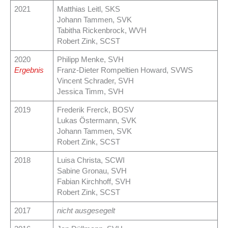
2021
Matthias Leitl, SKS
Johann Tammen, SVK
Tabitha Rickenbrock, WVH
Robert Zink, SCST
2020
Philipp Menke, SVH
Ergebnis
Franz-Dieter Rompeltien Howard, SVWS
Vincent Schrader, SVH
Jessica Timm, SVH
2019
Frederik Frerck, BOSV
Lukas Östermann, SVK
Johann Tammen, SVK
Robert Zink, SCST
2018
Luisa Christa, SCWI
Sabine Gronau, SVH
Fabian Kirchhoff, SVH
Robert Zink, SCST
2017
nicht ausgesegelt