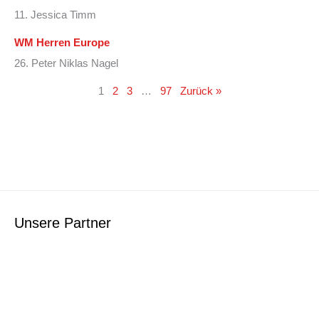
11. Jessica Timm
WM Herren Europe
26. Peter Niklas Nagel
1
2
3
…
97
Zurück »
Unsere Partner