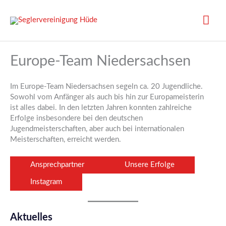
Zum
Inhalt
Hau
springen
Europe-Team Niedersachsen
Im Europe-Team Niedersachsen segeln ca. 20 Jugendliche.
Sowohl vom Anfänger als auch bis hin zur Europameisterin
ist alles dabei. In den letzten Jahren konnten zahlreiche
Erfolge insbesondere bei den deutschen
Jugendmeisterschaften, aber auch bei internationalen
Meisterschaften, erreicht werden.
Ansprechpartner
Unsere Erfolge
Instagram
Aktuelles