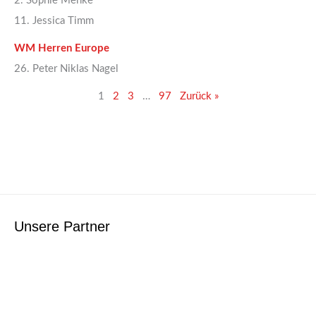
2. Sophie Menke
11. Jessica Timm
WM Herren Europe
26. Peter Niklas Nagel
1
2
3
…
97
Zurück »
Unsere Partner