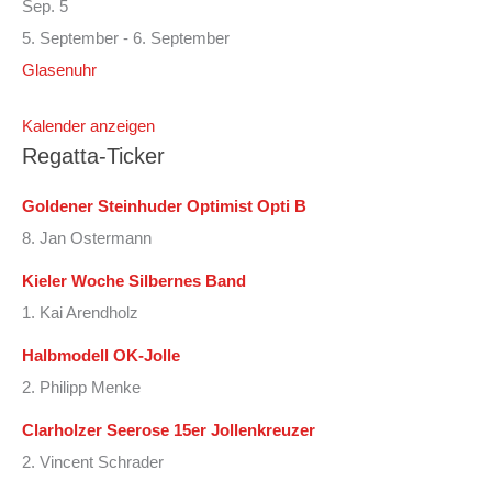
Sep.
5
5. September
-
6. September
Glasenuhr
Kalender anzeigen
Regatta-Ticker
Goldener Steinhuder Optimist Opti B
8. Jan Ostermann
Kieler Woche Silbernes Band
1. Kai Arendholz
Halbmodell OK-Jolle
2. Philipp Menke
Clarholzer Seerose 15er Jollenkreuzer
2. Vincent Schrader