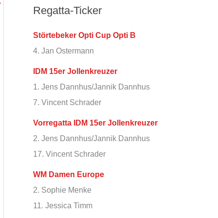
→
Regatta-Ticker
Störtebeker Opti Cup Opti B
4. Jan Ostermann
IDM 15er Jollenkreuzer
1. Jens Dannhus/Jannik Dannhus
7. Vincent Schrader
Vorregatta IDM 15er Jollenkreuzer
2. Jens Dannhus/Jannik Dannhus
17. Vincent Schrader
WM Damen Europe
2. Sophie Menke
11. Jessica Timm