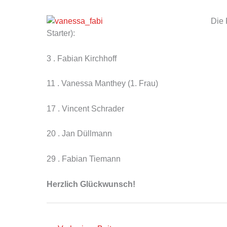
Die 
Starter):
3 . Fabian Kirchhoff
11 . Vanessa Manthey (1. Frau)
17 . Vincent Schrader
20 . Jan Düllmann
29 . Fabian Tiemann
Herzlich Glückwunsch!