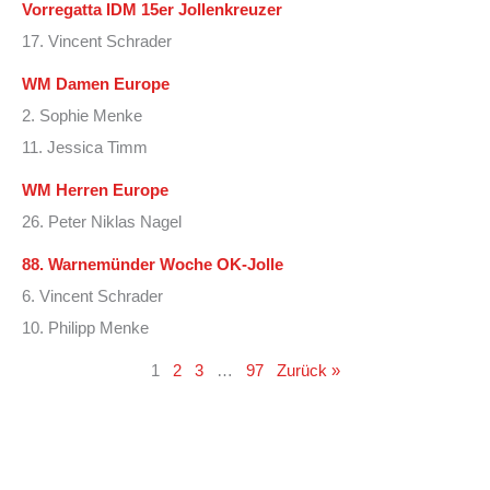
Vorregatta IDM 15er Jollenkreuzer
17. Vincent Schrader
WM Damen Europe
2. Sophie Menke
11. Jessica Timm
WM Herren Europe
26. Peter Niklas Nagel
88. Warnemünder Woche OK-Jolle
6. Vincent Schrader
10. Philipp Menke
1
2
3
…
97
Zurück »