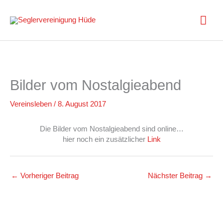
Zum
Inhalt
Hau
springen
Bilder vom Nostalgieabend
Vereinsleben
/
8. August 2017
Die Bilder vom Nostalgieabend sind online…
hier noch ein zusätzlicher
Link
←
Vorheriger Beitrag
Nächster Beitrag
→