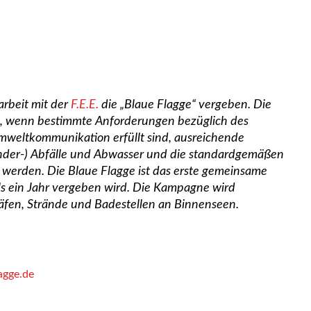
rbeit mit der
F.E.E.
die „Blaue Flagge“ vergeben. Die
n, wenn bestimmte Anforderungen bezüglich des
eltkommunikation erfüllt sind, ausreichende
nder-) Abfälle und Abwasser und die standardgemäßen
 werden. Die Blaue Flagge ist das erste gemeinsame
ls ein Jahr vergeben wird. Die Kampagne wird
äfen, Strände und Badestellen an Binnenseen.
agge.de