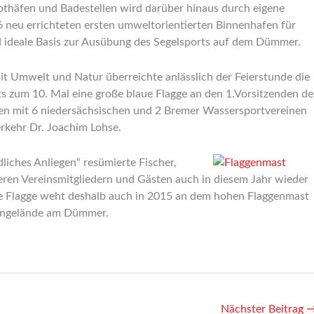
häfen und Badestellen wird darüber hinaus durch eigene
6 neu errichteten ersten umweltorientierten Binnenhafen für
 ideale Basis zur Ausübung des Segelsports auf dem Dümmer.
t Umwelt und Natur überreichte anlässlich der Feierstunde die
s zum 10. Mal eine große blaue Flagge an den 1.Vorsitzenden de
en mit 6 niedersächsischen und 2 Bremer Wassersportvereinen
rkehr Dr. Joachim Lohse.
dliches Anliegen“ resümierte Fischer,
eren Vereinsmitgliedern und Gästen auch in diesem Jahr wieder
e Flagge weht deshalb auch in 2015 an dem hohen Flaggenmast
fengelände am Dümmer.
Nächster Beitrag