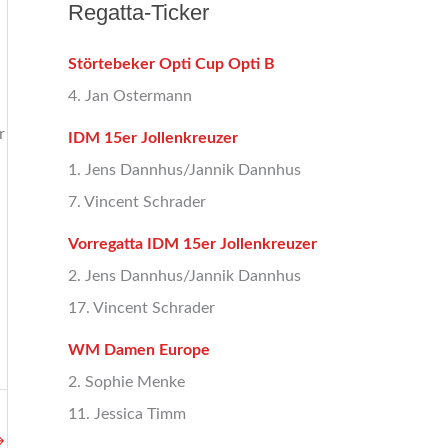
Regatta-Ticker
Störtebeker Opti Cup Opti B
4. Jan Ostermann
r
IDM 15er Jollenkreuzer
1. Jens Dannhus/Jannik Dannhus
7. Vincent Schrader
Vorregatta IDM 15er Jollenkreuzer
2. Jens Dannhus/Jannik Dannhus
17. Vincent Schrader
WM Damen Europe
2. Sophie Menke
11. Jessica Timm
→