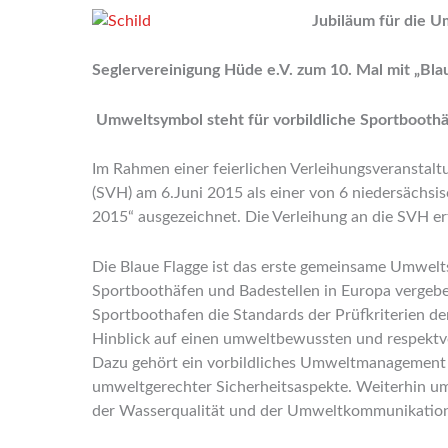
Jubiläum für die 
Seglervereinigung Hüde e.V. zum 10. Mal mit „Bla
Umweltsymbol steht für vorbildliche Sportbooth
Im Rahmen einer feierlichen Verleihungsveranstal
(SVH) am 6.Juni 2015 als einer von 6 niedersäch
2015“ ausgezeichnet. Die Verleihung an die SVH er
Die Blaue Flagge ist das erste gemeinsame Umweltsy
Sportboothäfen und Badestellen in Europa vergeben 
Sportboothafen die Standards der Prüfkriterien d
Hinblick auf einen umweltbewussten und respektv
Dazu gehört ein vorbildliches Umweltmanagement 
umweltgerechter Sicherheitsaspekte. Weiterhin umfa
der Wasserqualität und der Umweltkommunikatio