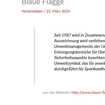
Blaue Flagge
Vereinsleben
/
15. März 2016
Seit 1987 wird in Zusammena
Auszeichnung wird verliehe
Umweltmanagements, der Umw
Entsorgungsbereiche für (So
Sicherheitsaspekte beachten
Umweltsymbol, das für jewei
durchgeführt für Sportbooth
von der Website:
http://www.blaue-fl