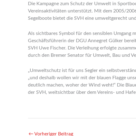
Die Kampagne zum Schutz der Umwelt in Sportboot
Vereinsaktivitäten unterstützt. Mit dem 2005/200
Segelboote bietet die SVH eine umweltgerecht und
Als sichtbares Symbol für den sensiblen Umgang mi
Geschäftsführerin der DGU Annegret Gülker bereit
SVH Uwe Fischer. Die Verleihung erfolgte zusamm
durch den Bremer Senator für Umwelt, Bau und Ve
„Umweltschutz ist für uns Segler ein selbstverstän
„und deshalb wollen wir mit der blauen Flagge uns
deutlich machen, woher der Wind weht!“ Die Blau
der SVH, weitsichtbar über dem Vereins- und Ha
←
Vorheriger Beitrag