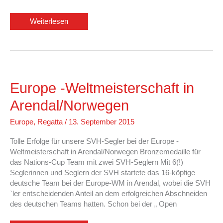
Ausschreibung
Weiterlesen
Congermeisterschaft
2016
Europe -Weltmeisterschaft in
Arendal/Norwegen
Europe
,
Regatta
/
13. September 2015
Tolle Erfolge für unsere SVH-Segler bei der Europe -
Weltmeisterschaft in Arendal/Norwegen Bronzemedaille für
das Nations-Cup Team mit zwei SVH-Seglern Mit 6(!)
Seglerinnen und Seglern der SVH startete das 16-köpfige
deutsche Team bei der Europe-WM in Arendal, wobei die SVH
`ler entscheidenden Anteil an dem erfolgreichen Abschneiden
des deutschen Teams hatten. Schon bei der „ Open