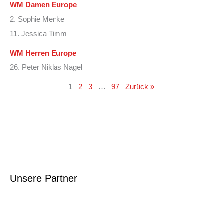
WM Damen Europe
2. Sophie Menke
11. Jessica Timm
WM Herren Europe
26. Peter Niklas Nagel
1
2
3
…
97
Zurück »
Unsere Partner