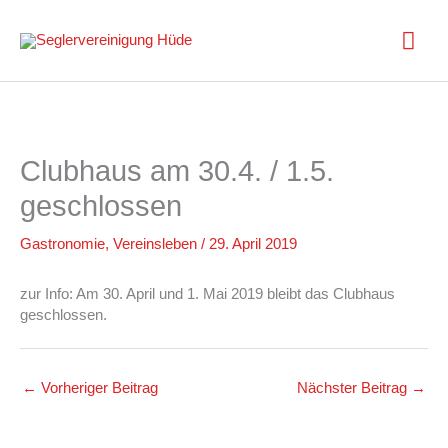
Zum
Inhalt
Hau
springen
Clubhaus am 30.4. / 1.5.
geschlossen
Gastronomie
,
Vereinsleben
/
29. April 2019
zur Info: Am 30. April und 1. Mai 2019 bleibt das Clubhaus
geschlossen.
←
Vorheriger Beitrag
Nächster Beitrag
→