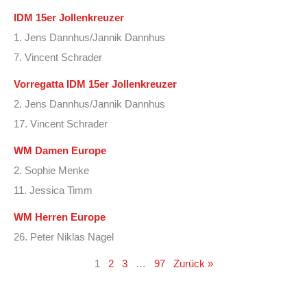
IDM 15er Jollenkreuzer
1. Jens Dannhus/Jannik Dannhus
7. Vincent Schrader
Vorregatta IDM 15er Jollenkreuzer
2. Jens Dannhus/Jannik Dannhus
17. Vincent Schrader
WM Damen Europe
2. Sophie Menke
11. Jessica Timm
WM Herren Europe
26. Peter Niklas Nagel
1
2
3
…
97
Zurück »