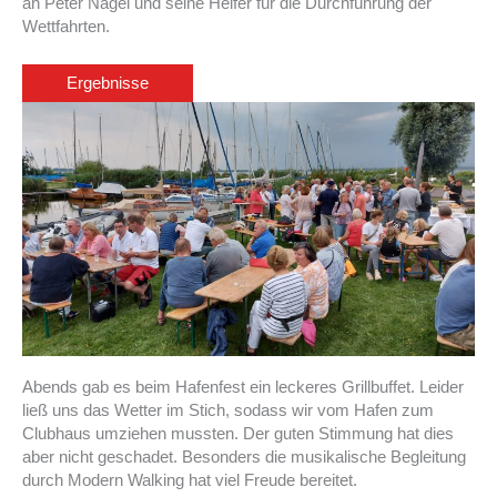
an Peter Nagel und seine Helfer für die Durchführung der
Wettfahrten.
Ergebnisse
Abends gab es beim Hafenfest ein leckeres Grillbuffet. Leider
ließ uns das Wetter im Stich, sodass wir vom Hafen zum
Clubhaus umziehen mussten. Der guten Stimmung hat dies
aber nicht geschadet. Besonders die musikalische Begleitung
durch Modern Walking hat viel Freude bereitet.