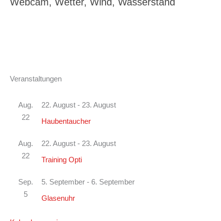
Webcam, Wetter, Wind, Wasserstand
Veranstaltungen
Aug.
22. August
-
23. August
22
Haubentaucher
Aug.
22. August
-
23. August
22
Training Opti
Sep.
5. September
-
6. September
5
Glasenuhr