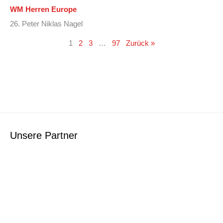
WM Herren Europe
26. Peter Niklas Nagel
1
2
3
…
97
Zurück »
Unsere Partner