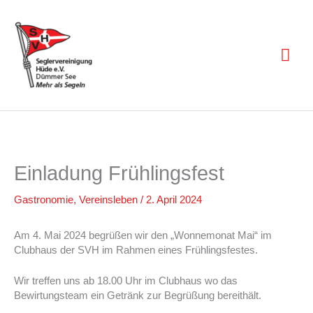
Zum
Inhalt
springen
Hau
Einladung Frühlingsfest
Gastronomie
,
Vereinsleben
/
2. April 2024
Am 4. Mai 2024 begrüßen wir den „Wonnemonat Mai“ im
Clubhaus der SVH im Rahmen eines Frühlingsfestes.
Wir treffen uns ab 18.00 Uhr im Clubhaus wo das
Bewirtungsteam ein Getränk zur Begrüßung bereithält.