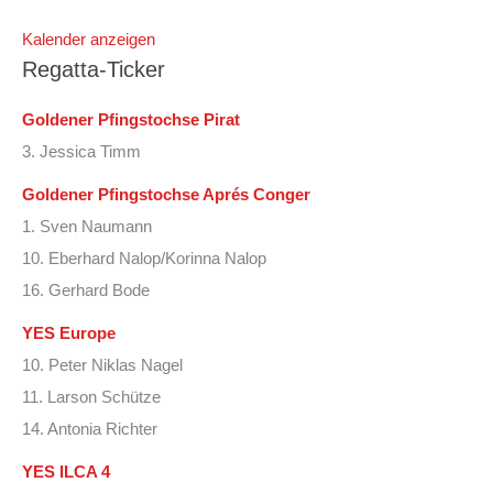
Kalender anzeigen
Regatta-Ticker
Goldener Pfingstochse Pirat
3. Jessica Timm
Goldener Pfingstochse Aprés Conger
1. Sven Naumann
10. Eberhard Nalop/Korinna Nalop
16. Gerhard Bode
YES Europe
10. Peter Niklas Nagel
11. Larson Schütze
14. Antonia Richter
YES ILCA 4