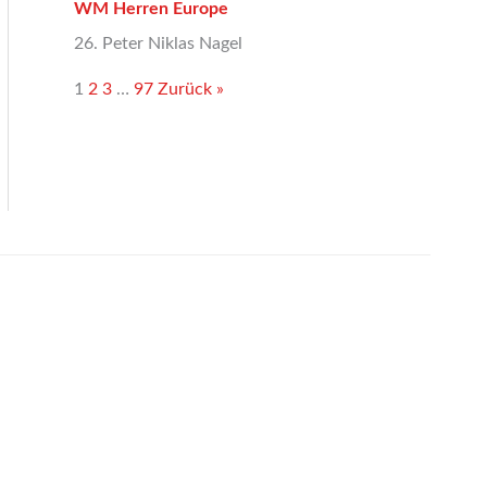
WM Herren Europe
26. Peter Niklas Nagel
1
2
3
…
97
Zurück »