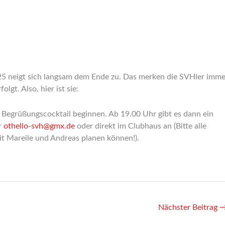
025 neigt sich langsam dem Ende zu. Das merken die SVHler imme
lgt. Also, hier ist sie:
Begrüßungscocktail beginnen. Ab 19.00 Uhr gibt es dann ein
er
othello-svh@gmx.de
oder direkt im Clubhaus an (Bitte alle
t Mareile und Andreas planen können!).
Nächster Beitrag