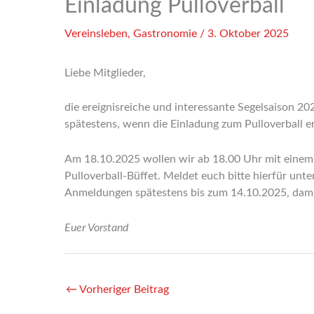
Einladung Pulloverball
Vereinsleben
,
Gastronomie
/
3. Oktober 2025
Liebe Mitglieder,
die ereignisreiche und interessante Segelsaison 2
spätestens, wenn die Einladung zum Pulloverball erfo
Am 18.10.2025 wollen wir ab 18.00 Uhr mit einem 
Pulloverball-Büffet. Meldet euch bitte hierfür unt
Anmeldungen spätestens bis zum 14.10.2025, dami
Euer Vorstand
←
Vorheriger Beitrag