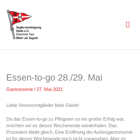
Zum
Inhalt
springen
Hau
Essen-to-go 28./29. Mai
Gastronomie
/
27. Mai 2021
Liebe Vereinsmitglieder liebe Gäste!
Da das Essen-to-go zu Pfingsten so ein großer Erfolg war,
möchten wir es dieses Wochenende wiederholen. Das
Prozedere bleibt gleich. Eine Eröffnung der Außengastronomie
ist für dieses Wochenende noch nicht vorgesehen. Aber es