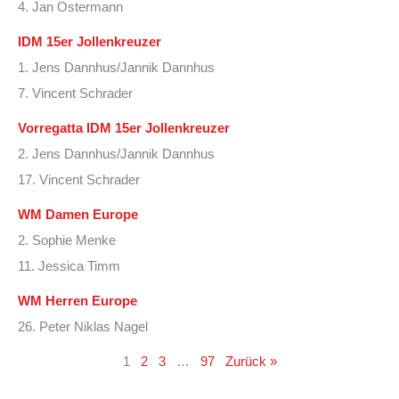
4. Jan Ostermann
IDM 15er Jollenkreuzer
1. Jens Dannhus/Jannik Dannhus
7. Vincent Schrader
Vorregatta IDM 15er Jollenkreuzer
2. Jens Dannhus/Jannik Dannhus
17. Vincent Schrader
WM Damen Europe
2. Sophie Menke
11. Jessica Timm
WM Herren Europe
26. Peter Niklas Nagel
1
2
3
…
97
Zurück »