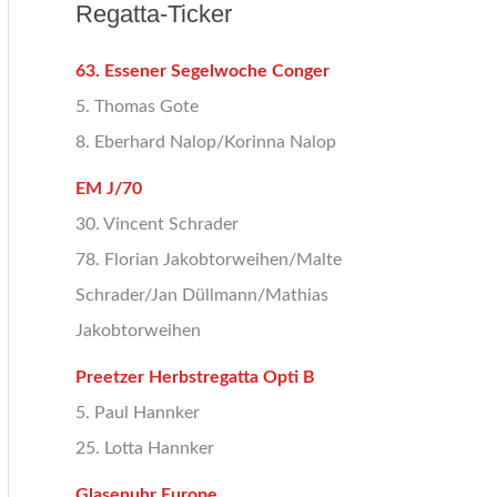
Regatta-Ticker
63. Essener Segelwoche Conger
5. Thomas Gote
8. Eberhard Nalop/Korinna Nalop
EM J/70
30. Vincent Schrader
78. Florian Jakobtorweihen/Malte
Schrader/Jan Düllmann/Mathias
Jakobtorweihen
Preetzer Herbstregatta Opti B
5. Paul Hannker
25. Lotta Hannker
Glasenuhr Europe