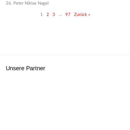
26. Peter Niklas Nagel
1
2
3
…
97
Zurück »
Unsere Partner