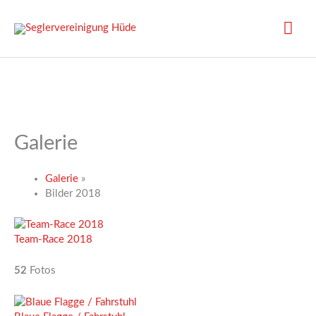
Zum
Inhalt
Hau
springen
Galerie
Galerie
»
Bilder 2018
Team-Race 2018
52
Fotos