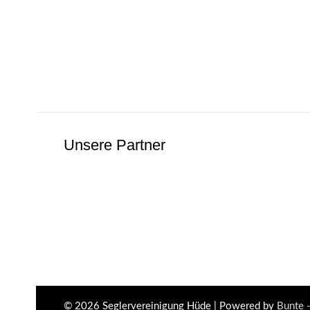
Unsere Partner
© 2026
Seglervereinigung Hüde
| Powered by
Bunte 