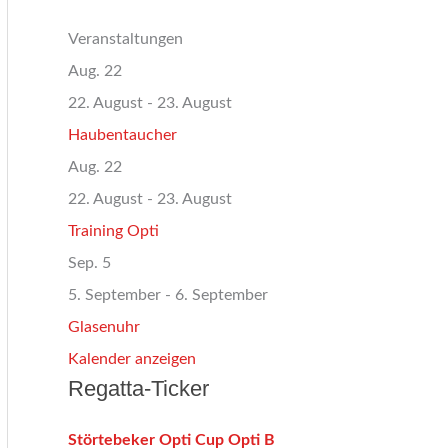
Veranstaltungen
Aug.
22
22. August
-
23. August
Haubentaucher
Aug.
22
22. August
-
23. August
Training Opti
Sep.
5
5. September
-
6. September
Glasenuhr
Kalender anzeigen
Regatta-Ticker
Störtebeker Opti Cup Opti B