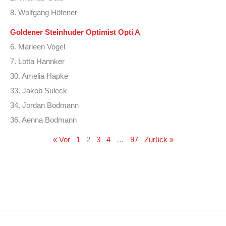
8. Wolfgang Höfener
Goldener Steinhuder Optimist Opti A
6. Marleen Vogel
7. Lotta Hannker
30. Amelia Hapke
33. Jakob Suleck
34. Jordan Bodmann
36. Aenna Bodmann
« Vor
1
2
3
4
…
97
Zurück »