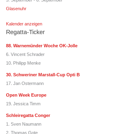
5. September
-
6. September
Glasenuhr
Kalender anzeigen
Regatta-Ticker
88. Warnemünder Woche OK-Jolle
6. Vincent Schrader
10. Philipp Menke
30. Schweriner Marstall-Cup Opti B
17. Jan Ostermann
Open Week Europe
19. Jessica Timm
Schleiregatta Conger
1. Sven Naumann
2. Thomas Gote