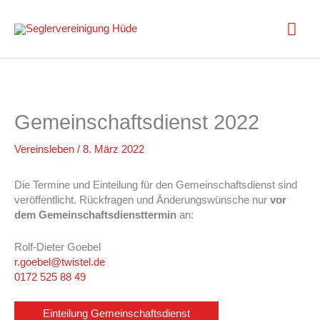
Zum
Inhalt
Hau
springen
Gemeinschaftsdienst 2022
Vereinsleben
/
8. März 2022
Die Termine und Einteilung für den Gemeinschaftsdienst sind
veröffentlicht. Rückfragen und Änderungswünsche nur
vor
dem Gemeinschaftsdiensttermin
an:
Rolf-Dieter Goebel
r.goebel@twistel.de
0172 525 88 49
Einteilung Gemeinschaftsdienst