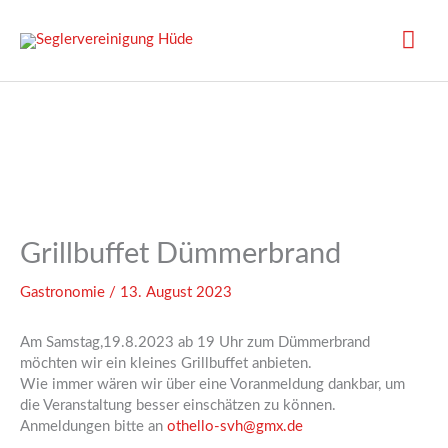
Zum
Inhalt
Hau
springen
Grillbuffet Dümmerbrand
Gastronomie
/
13. August 2023
Am Samstag,19.8.2023 ab 19 Uhr zum Dümmerbrand
möchten wir ein kleines Grillbuffet anbieten.
Wie immer wären wir über eine Voranmeldung dankbar, um
die Veranstaltung besser einschätzen zu können.
Anmeldungen bitte an
othello-svh@gmx.de