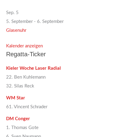
Sep.
5
5. September
-
6. September
Glasenuhr
Kalender anzeigen
Regatta-Ticker
Kieler Woche Laser Radial
22. Ben Kuhlemann
32. Silas Reck
WM Star
61. Vincent Schrader
DM Conger
1. Thomas Gote
6. Sven Naumann