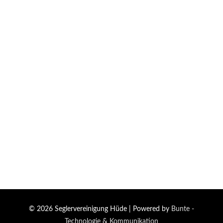
© 2026
Seglervereinigung Hüde
| Powered by
Bunte -
Technologie & Kommunikation