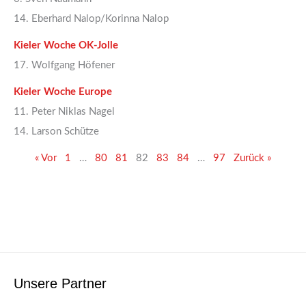
14. Eberhard Nalop/Korinna Nalop
Kieler Woche OK-Jolle
17. Wolfgang Höfener
Kieler Woche Europe
11. Peter Niklas Nagel
14. Larson Schütze
« Vor
1
…
80
81
82
83
84
…
97
Zurück »
Unsere Partner