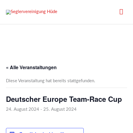
Zum
Inhalt
Hau
springen
« Alle Veranstaltungen
Diese Veranstaltung hat bereits stattgefunden.
Deutscher Europe Team-Race Cup
24. August 2024
-
25. August 2024