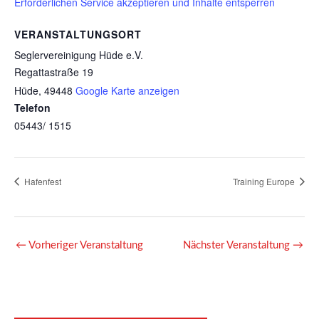
Erforderlichen Service akzeptieren und Inhalte entsperren
VERANSTALTUNGSORT
Seglervereinigung Hüde e.V.
Regattastraße 19
Hüde
,
49448
Google Karte anzeigen
Telefon
05443/ 1515
Hafenfest
Training Europe
←
Vorheriger Veranstaltung
Nächster Veranstaltung
→