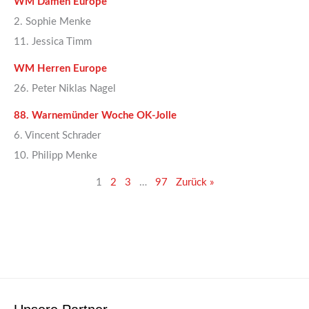
WM Damen Europe
2. Sophie Menke
11. Jessica Timm
WM Herren Europe
26. Peter Niklas Nagel
88. Warnemünder Woche OK-Jolle
6. Vincent Schrader
10. Philipp Menke
1
2
3
…
97
Zurück »