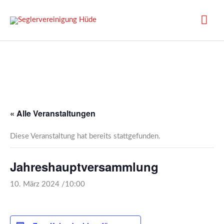
Zum
Inhalt
Hau
springen
« Alle Veranstaltungen
Diese Veranstaltung hat bereits stattgefunden.
Jahreshauptversammlung
10. März 2024 /10:00