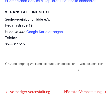
Erforderlichen Service akzeptieren und Inhalte entsperren
VERANSTALTUNGSORT
Seglervereinigung Hüde e.V.
Regattastraße 19
Hüde
,
49448
Google Karte anzeigen
Telefon
05443/ 1515
Winterstammtisch
Grundlehrgang Wettfahrtleiter und Schiedsrichter
←
Vorheriger Veranstaltung
Nächster Veranstaltung
→