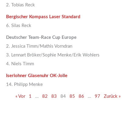
2. Tobias Reck
Bergischer Kompass Laser Standard
6. Silas Reck
Deutscher Team-Race Cup Europe
2. Jessica Timm/Mathis Vorndran
3. Lennart Bröker/Sophie Menke/Erik Wohlers
4. Niels Timm
Iserlohner Glasenuhr OK-Jolle
14. Philipp Menke
« Vor
1
…
82
83
84
85
86
…
97
Zurück »