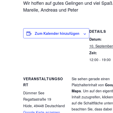
Wir hoffen auf gutes Gelingen und viel Spaß
Mareile, Andreas und Peter
DETAILS
Zum Kalender hinzufügen
Datum:
10. September
Zeit:
12:00 - 19:00
VERANSTALTUNGSO
Sie sehen gerade einen
RT
Platzhalterinhalt von
Goo
Maps
. Um auf den eigent
Dümmer See
Inhalt zuzugreifen, klicken
Regattastraße 19
auf die Schaltfläche unten.
Hüde
,
49448
Deutschland
beachten Sie, dass dabei
Google Karte anzeigen