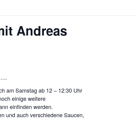
it Andreas
…..
sich am Samstag ab 12 – 12:30 Uhr
noch einige weitere
dann einfinden werden.
en und auch verschiedene Saucen,