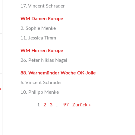
17. Vincent Schrader
WM Damen Europe
2. Sophie Menke
11. Jessica Timm
WM Herren Europe
26. Peter Niklas Nagel
88. Warnemünder Woche OK-Jolle
6. Vincent Schrader
→
10. Philipp Menke
1
2
3
…
97
Zurück »