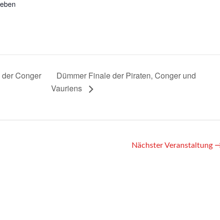
geben
n der Conger
Dümmer Finale der Piraten, Conger und
Vauriens
Nächster Veranstaltung