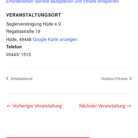
Erforderlichen Service akzeptieren und Inhalte entsperren
VERANSTALTUNGSORT
Seglervereinigung Hüde e.V.
Regattastraße 19
Hüde
,
49448
Google Karte anzeigen
Telefon
05443/ 1515
Arbeitsdienst
Outdoor-Fitness
←
Vorheriger Veranstaltung
Nächster Veranstaltung
→