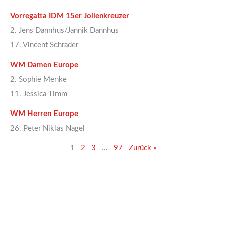
Vorregatta IDM 15er Jollenkreuzer
2. Jens Dannhus/Jannik Dannhus
17. Vincent Schrader
WM Damen Europe
2. Sophie Menke
11. Jessica Timm
WM Herren Europe
26. Peter Niklas Nagel
1
2
3
…
97
Zurück »