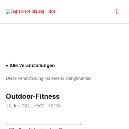
Zum
Inhalt
Hau
springen
« Alle Veranstaltungen
Diese Veranstaltung hat bereits stattgefunden.
Outdoor-Fitness
19. Juni 2021 /9:00
-
10:00