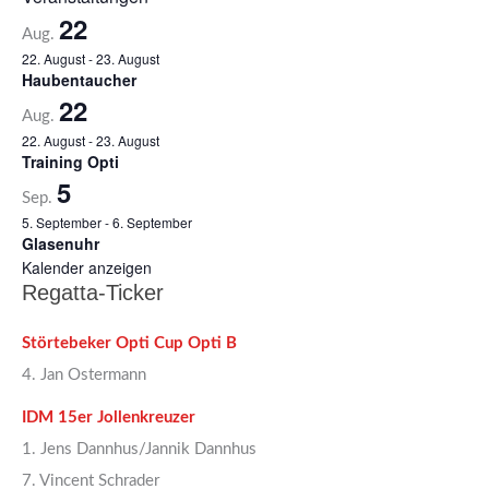
22
Aug.
22. August
-
23. August
Haubentaucher
22
Aug.
22. August
-
23. August
Training Opti
5
Sep.
5. September
-
6. September
Glasenuhr
Kalender anzeigen
Regatta-Ticker
Störtebeker Opti Cup Opti B
4. Jan Ostermann
IDM 15er Jollenkreuzer
1. Jens Dannhus/Jannik Dannhus
7. Vincent Schrader