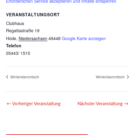
Erforderlichen Service akzeptieren und Inhalte entsperren
VERANSTALTUNGSORT
Clubhaus
Regattastraße 19
Hüde
,
Niedersachsen
49448
Google Karte anzeigen
Telefon
05443/ 1515
Winterstammtisch
Winterstammtisch
←
Vorheriger Veranstaltung
Nächster Veranstaltung
→