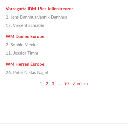
Vorregatta IDM 15er Jollenkreuzer
2. Jens Dannhus/Jannik Dannhus
17. Vincent Schrader
WM Damen Europe
2. Sophie Menke
11. Jessica Timm
WM Herren Europe
26. Peter Niklas Nagel
1
2
3
…
97
Zurück »