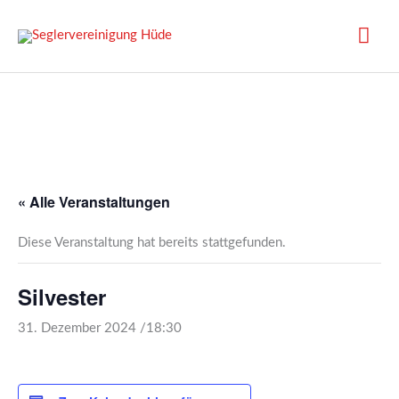
Zum
Inhalt
Hau
springen
« Alle Veranstaltungen
Diese Veranstaltung hat bereits stattgefunden.
Silvester
31. Dezember 2024 /18:30