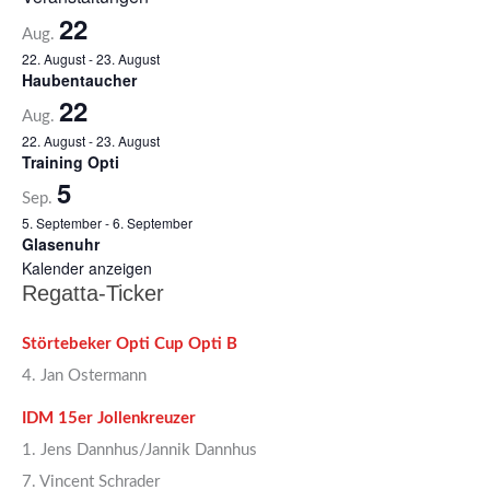
22
Aug.
22. August
-
23. August
Haubentaucher
22
Aug.
22. August
-
23. August
Training Opti
5
Sep.
5. September
-
6. September
Glasenuhr
Kalender anzeigen
Regatta-Ticker
Störtebeker Opti Cup Opti B
4. Jan Ostermann
IDM 15er Jollenkreuzer
1. Jens Dannhus/Jannik Dannhus
7. Vincent Schrader