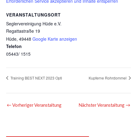
Erforderlichen Service akzeptieren und Inhalte entsperren
VERANSTALTUNGSORT
Seglervereinigung Hüde e.V.
Regattastraße 19
Hüde
,
49448
Google Karte anzeigen
Telefon
05443/ 1515
Training BEST NEXT 2023 Opti
Kupferne Rohrdommel
←
Vorheriger Veranstaltung
Nächster Veranstaltung
→