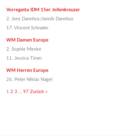
Vorregatta IDM 15er Jollenkreuzer
2. Jens Dannhus/Jannik Dannhus
17. Vincent Schrader
WM Damen Europe
2. Sophie Menke
11. Jessica Timm
WM Herren Europe
26. Peter Niklas Nagel
1
2
3
…
97
Zurück »