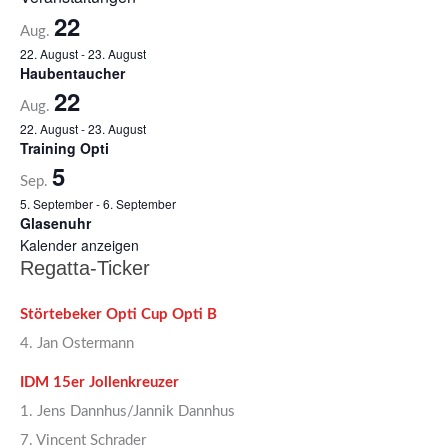
22
Aug.
22. August
-
23. August
Haubentaucher
22
Aug.
22. August
-
23. August
Training Opti
5
Sep.
5. September
-
6. September
Glasenuhr
Kalender anzeigen
Regatta-Ticker
Störtebeker Opti Cup Opti B
4. Jan Ostermann
IDM 15er Jollenkreuzer
1. Jens Dannhus/Jannik Dannhus
7. Vincent Schrader