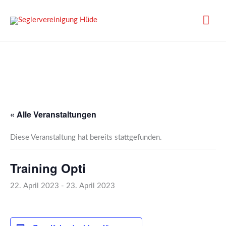
Zum
Inhalt
Hau
springen
« Alle Veranstaltungen
Diese Veranstaltung hat bereits stattgefunden.
Training Opti
22. April 2023
-
23. April 2023