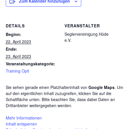
Zum Kalender hinzufügen
DETAILS
VERANSTALTER
Seglervereinigung Hüde
Beginn:
e.V.
22. April 2023
Ende:
23. April 2023
Veranstaltungskategorie:
Training Opti
Sie sehen gerade einen Platzhalterinhalt von
Google Maps
. Um
auf den eigentlichen Inhalt zuzugreifen, klicken Sie auf die
Schaltfläche unten. Bitte beachten Sie, dass dabei Daten an
Drittanbieter weitergegeben werden.
Mehr Informationen
Inhalt entsperren