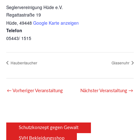
Seglervereinigung Hüde e.V.
Regattastraße 19
Hüde
,
49448
Google Karte anzeigen
Telefon
05443/ 1515
Haubentaucher
Glasenuhr
←
Vorheriger Veranstaltung
Nächster Veranstaltung
→
Schutzkonzept gegen Gewalt
SVH Bekleidungsshop