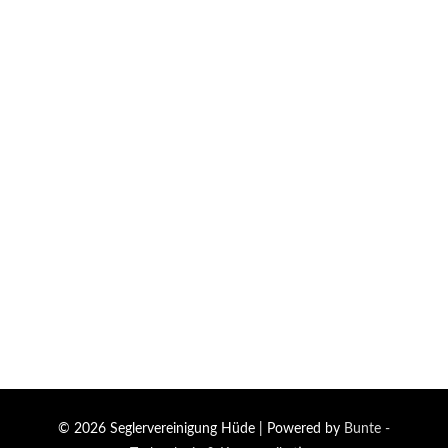
© 2026
Seglervereinigung Hüde
| Powered by
Bunte -