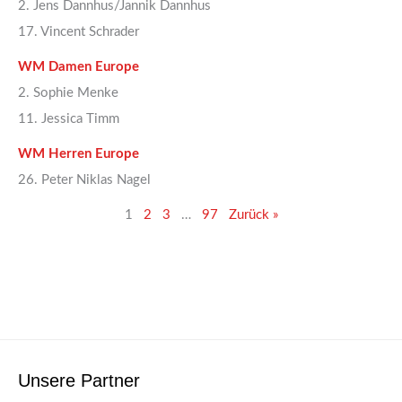
2. Jens Dannhus/Jannik Dannhus
17. Vincent Schrader
WM Damen Europe
2. Sophie Menke
11. Jessica Timm
WM Herren Europe
26. Peter Niklas Nagel
1
2
3
…
97
Zurück »
Unsere Partner