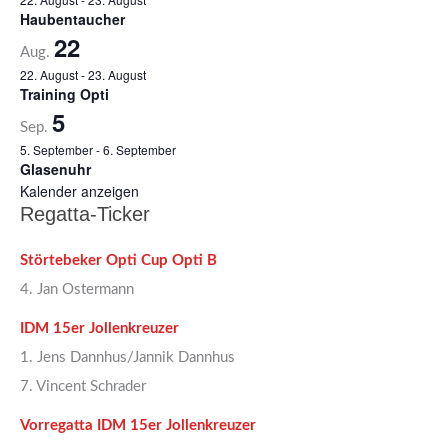
Haubentaucher
22
Aug.
22. August
-
23. August
Training Opti
5
Sep.
5. September
-
6. September
Glasenuhr
Kalender anzeigen
Regatta-Ticker
Störtebeker Opti Cup Opti B
4. Jan Ostermann
IDM 15er Jollenkreuzer
1. Jens Dannhus/Jannik Dannhus
7. Vincent Schrader
Vorregatta IDM 15er Jollenkreuzer