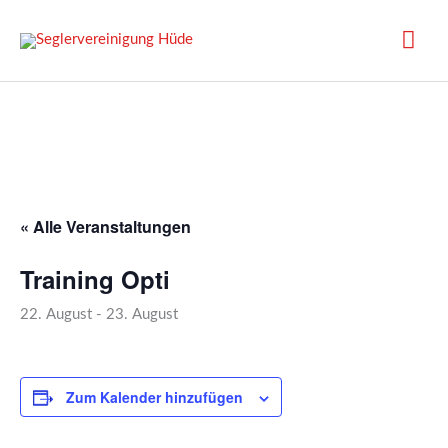
Zum
Inhalt
Hau
springen
« Alle Veranstaltungen
Training Opti
22. August
-
23. August
Zum Kalender hinzufügen