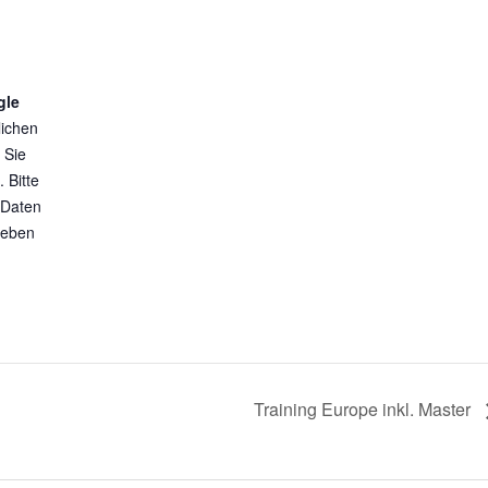
gle
lichen
 Sie
 Bitte
 Daten
geben
Training Europe inkl. Master