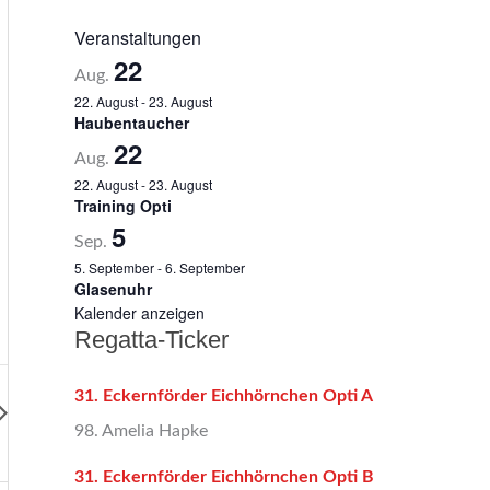
Veranstaltungen
22
Aug.
22. August
-
23. August
Haubentaucher
22
Aug.
22. August
-
23. August
Training Opti
5
Sep.
5. September
-
6. September
Glasenuhr
Kalender anzeigen
Regatta-Ticker
31. Eckernförder Eichhörnchen Opti A
98. Amelia Hapke
31. Eckernförder Eichhörnchen Opti B