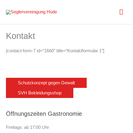
Zum
Inhalt
Hau
springen
Kontakt
[contact-form-7 id=“1660″ title=“Kontaktformular 1″]
Schutzkonzept gegen Gewalt
SVH Bekleidungsshop
Öffnungszeiten Gastronomie
Freitags: ab 17:00 Uhr