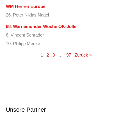
WM Herren Europe
26. Peter Niklas Nagel
88. Warnemünder Woche OK-Jolle
6. Vincent Schrader
10. Philipp Menke
1
2
3
…
97
Zurück »
Unsere Partner