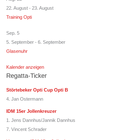
22. August
-
23. August
Training Opti
Sep.
5
5. September
-
6. September
Glasenuhr
Kalender anzeigen
Regatta-Ticker
Störtebeker Opti Cup Opti B
4. Jan Ostermann
IDM 15er Jollenkreuzer
1. Jens Dannhus/Jannik Dannhus
7. Vincent Schrader