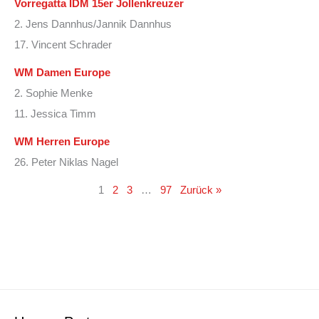
Vorregatta IDM 15er Jollenkreuzer
2. Jens Dannhus/Jannik Dannhus
17. Vincent Schrader
WM Damen Europe
2. Sophie Menke
11. Jessica Timm
WM Herren Europe
26. Peter Niklas Nagel
1
2
3
…
97
Zurück »