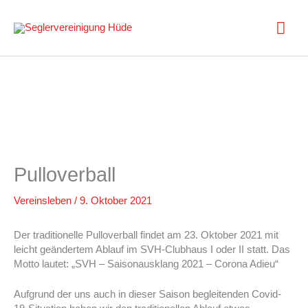
Zum
Inhalt
Hau
springen
Pulloverball
Vereinsleben
/
9. Oktober 2021
Der traditionelle Pulloverball findet am 23. Oktober 2021 mit
leicht geändertem Ablauf im SVH-Clubhaus I oder II statt. Das
Motto lautet: „SVH – Saisonausklang 2021 – Corona Adieu“
Aufgrund der uns auch in dieser Saison begleitenden Covid-