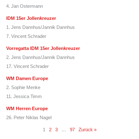
4. Jan Ostermann
IDM 15er Jollenkreuzer
1. Jens Dannhus/Jannik Dannhus
7. Vincent Schrader
Vorregatta IDM 15er Jollenkreuzer
2. Jens Dannhus/Jannik Dannhus
17. Vincent Schrader
WM Damen Europe
2. Sophie Menke
11. Jessica Timm
WM Herren Europe
26. Peter Niklas Nagel
1
2
3
…
97
Zurück »