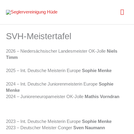
Zum
Inhalt
Hau
springen
SVH-Meistertafel
2026 – Niedersächsischer Landesmeister OK-Jolle
Niels
Timm
2025 – Int. Deutsche Meisterin Europe
Sophie Menke
2024 – Int. Deutsche Juniorenmeisterin Europe
Sophie
Menke
2024 – Junioreneuropameister OK-Jolle
Mathis Vorndran
2023 – Int. Deutsche Meisterin Europe
Sophie Menke
2023 – Deutscher Meister Conger
Sven Naumann