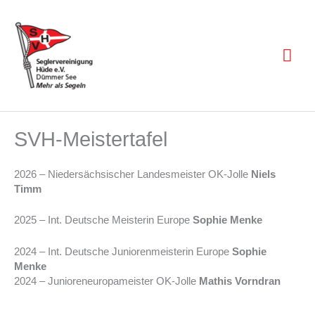
Zum
Inhalt
springen
Hau
SVH-Meistertafel
2026 – Niedersächsischer Landesmeister OK-Jolle
Niels
Timm
2025 – Int. Deutsche Meisterin Europe
Sophie Menke
2024 – Int. Deutsche Juniorenmeisterin Europe
Sophie
Menke
2024 – Junioreneuropameister OK-Jolle
Mathis Vorndran