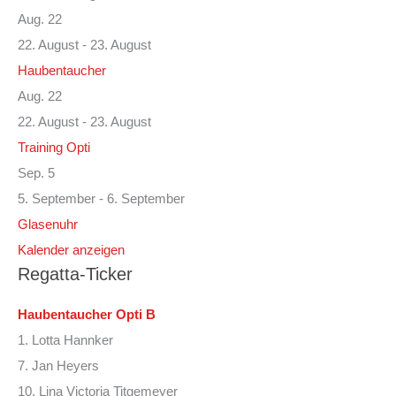
Aug.
22
22. August
-
23. August
Haubentaucher
Aug.
22
22. August
-
23. August
Training Opti
Sep.
5
5. September
-
6. September
Glasenuhr
Kalender anzeigen
Regatta-Ticker
Haubentaucher Opti B
1. Lotta Hannker
7. Jan Heyers
10. Lina Victoria Titgemeyer