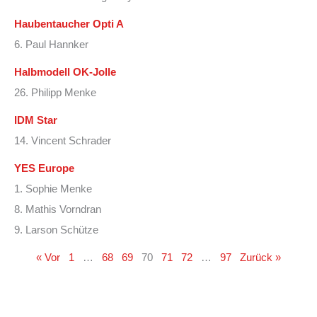
Haubentaucher Opti A
6. Paul Hannker
Halbmodell OK-Jolle
26. Philipp Menke
IDM Star
14. Vincent Schrader
YES Europe
1. Sophie Menke
8. Mathis Vorndran
9. Larson Schütze
« Vor
1
…
68
69
70
71
72
…
97
Zurück »