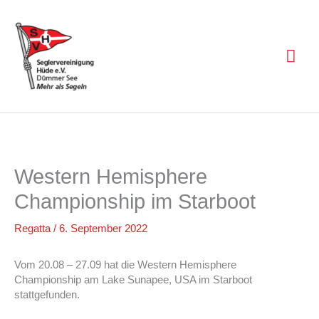
Zum
Inhalt
springen
Hau
Western Hemisphere
Championship im Starboot
Regatta
/
6. September 2022
Vom 20.08 – 27.09 hat die Western Hemisphere
Championship am Lake Sunapee, USA im Starboot
stattgefunden.