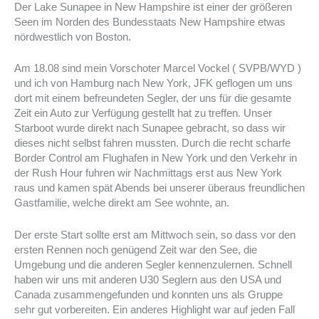
Der Lake Sunapee in New Hampshire ist einer der größeren
Seen im Norden des Bundesstaats New Hampshire etwas
nördwestlich von Boston.
Am 18.08 sind mein Vorschoter Marcel Vockel ( SVPB/WYD )
und ich von Hamburg nach New York, JFK geflogen um uns
dort mit einem befreundeten Segler, der uns für die gesamte
Zeit ein Auto zur Verfügung gestellt hat zu treffen. Unser
Starboot wurde direkt nach Sunapee gebracht, so dass wir
dieses nicht selbst fahren mussten. Durch die recht scharfe
Border Control am Flughafen in New York und den Verkehr in
der Rush Hour fuhren wir Nachmittags erst aus New York
raus und kamen spät Abends bei unserer überaus freundlichen
Gastfamilie, welche direkt am See wohnte, an.
Der erste Start sollte erst am Mittwoch sein, so dass vor den
ersten Rennen noch genügend Zeit war den See, die
Umgebung und die anderen Segler kennenzulernen. Schnell
haben wir uns mit anderen U30 Seglern aus den USA und
Canada zusammengefunden und konnten uns als Gruppe
sehr gut vorbereiten. Ein anderes Highlight war auf jeden Fall