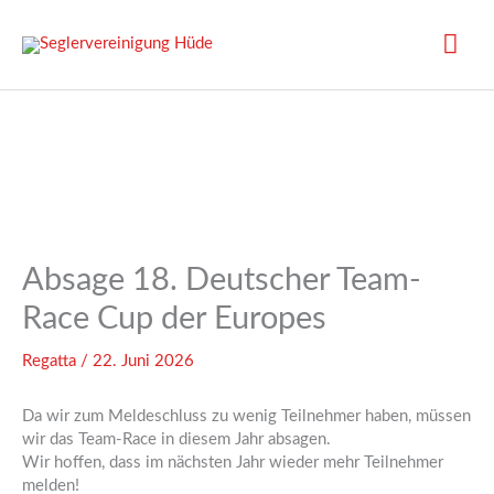
Zum
Inhalt
Hau
springen
Absage 18. Deutscher Team-
Race Cup der Europes
Regatta
/
22. Juni 2026
Da wir zum Meldeschluss zu wenig Teilnehmer haben, müssen
wir das Team-Race in diesem Jahr absagen.
Wir hoffen, dass im nächsten Jahr wieder mehr Teilnehmer
melden!