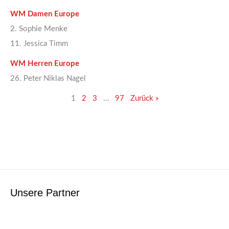
WM Damen Europe
2. Sophie Menke
11. Jessica Timm
WM Herren Europe
26. Peter Niklas Nagel
1
2
3
…
97
Zurück »
Unsere Partner