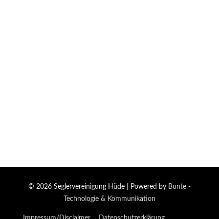
© 2026
Seglervereinigung Hüde
| Powered by
Bunte -
Technologie & Kommunikation
Impressum/Disclaimer
Datenschutzerklärung