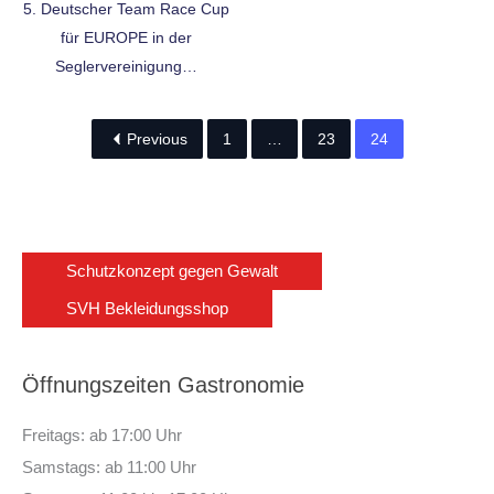
5. Deutscher Team Race Cup
für EUROPE in der
Seglervereinigung…
Previous
1
…
23
24
Schutzkonzept gegen Gewalt
SVH Bekleidungsshop
Öffnungszeiten Gastronomie
Freitags: ab 17:00 Uhr
Samstags: ab 11:00 Uhr