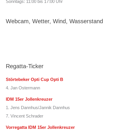
Sonntags: 11:00 bis 17:00 Uhr
Webcam, Wetter, Wind, Wasserstand
Regatta-Ticker
Störtebeker Opti Cup Opti B
4. Jan Ostermann
IDM 15er Jollenkreuzer
1. Jens Dannhus/Jannik Dannhus
7. Vincent Schrader
Vorregatta IDM 15er Jollenkreuzer