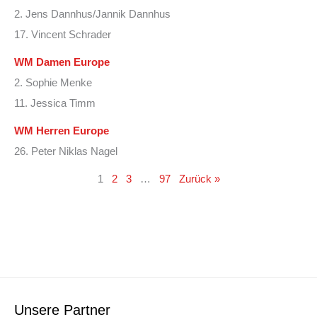
2. Jens Dannhus/Jannik Dannhus
17. Vincent Schrader
WM Damen Europe
2. Sophie Menke
11. Jessica Timm
WM Herren Europe
26. Peter Niklas Nagel
1
2
3
…
97
Zurück »
Unsere Partner