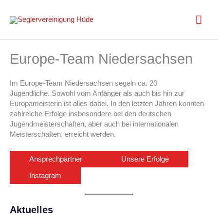
Zum
Inhalt
Hau
springen
Europe-Team Niedersachsen
Im Europe-Team Niedersachsen segeln ca. 20
Jugendliche. Sowohl vom Anfänger als auch bis hin zur
Europameisterin ist alles dabei. In den letzten Jahren konnten
zahlreiche Erfolge insbesondere bei den deutschen
Jugendmeisterschaften, aber auch bei internationalen
Meisterschaften, erreicht werden.
Ansprechpartner
Unsere Erfolge
Instagram
Aktuelles