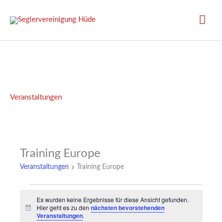
Zum
Inhalt
Hau
springen
Veranstaltungen
Training Europe
Veranstaltungen
Training Europe
Veranstaltungen
Es wurden keine Ergebnisse für diese Ansicht gefunden.
Hier geht es zu den
nächsten bevorstehenden
H
Veranstaltungen
.
i