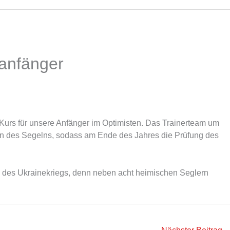
ianfänger
urs für unsere Anfänger im Optimisten. Das Trainerteam um
gen des Segelns, sodass am Ende des Jahres die Prüfung des
n des Ukrainekriegs, denn neben acht heimischen Seglern