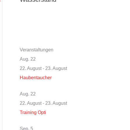
→
Veranstaltungen
Aug.
22
22. August
-
23. August
Haubentaucher
Aug.
22
22. August
-
23. August
Training Opti
Sep.
5