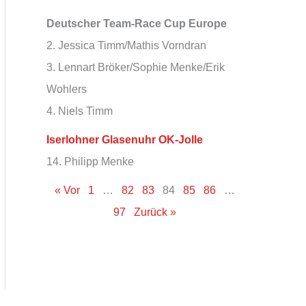
Deutscher Team-Race Cup Europe
2. Jessica Timm/Mathis Vorndran
3. Lennart Bröker/Sophie Menke/Erik
Wohlers
4. Niels Timm
Iserlohner Glasenuhr OK-Jolle
14. Philipp Menke
« Vor
1
…
82
83
84
85
86
…
97
Zurück »