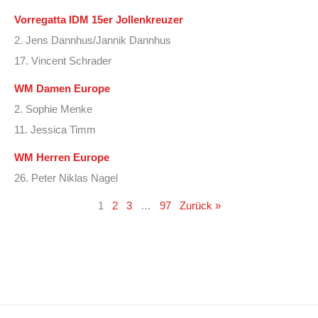
Vorregatta IDM 15er Jollenkreuzer
2. Jens Dannhus/Jannik Dannhus
17. Vincent Schrader
WM Damen Europe
2. Sophie Menke
11. Jessica Timm
WM Herren Europe
26. Peter Niklas Nagel
1
2
3
…
97
Zurück »