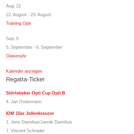
Aug.
22
22. August
-
23. August
Training Opti
Sep.
5
5. September
-
6. September
Glasenuhr
Kalender anzeigen
Regatta-Ticker
Störtebeker Opti Cup Opti B
4. Jan Ostermann
IDM 15er Jollenkreuzer
1. Jens Dannhus/Jannik Dannhus
7. Vincent Schrader