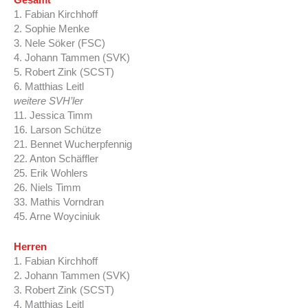
1. Fabian Kirchhoff
2. Sophie Menke
3. Nele Söker (FSC)
4. Johann Tammen (SVK)
5. Robert Zink (SCST)
6. Matthias Leitl
weitere SVH’ler
11. Jessica Timm
16. Larson Schütze
21. Bennet Wucherpfennig
22. Anton Schäffler
25. Erik Wohlers
26. Niels Timm
33. Mathis Vorndran
45. Arne Woyciniuk
Herren
1. Fabian Kirchhoff
2. Johann Tammen (SVK)
3. Robert Zink (SCST)
4. Matthias Leitl