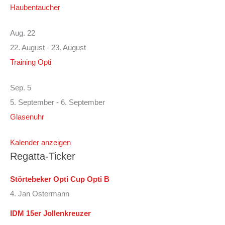
Haubentaucher
Aug.
22
22. August
-
23. August
Training Opti
Sep.
5
5. September
-
6. September
Glasenuhr
Kalender anzeigen
Regatta-Ticker
Störtebeker Opti Cup Opti B
4. Jan Ostermann
IDM 15er Jollenkreuzer