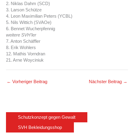
2. Niklas Dahm (SCD)
3. Larson Schütze
4. Leon Maximilian Peters (YCBL)
5. Nils Wittich (SVAOe)
6. Bennet Wucherpfennig
weitere SVH’ler
7. Anton Schäffler
8. Erik Wohlers
12. Mathis Vorndran
21. Arne Woyciniuk
←
Vorheriger Beitrag
Nächster Beitrag
→
Schutzkonzept gegen Gewalt
SVH Bekleidungsshop