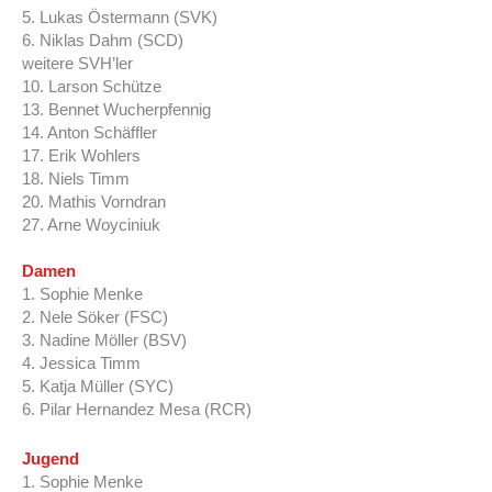
5. Lukas Östermann (SVK)
6. Niklas Dahm (SCD)
weitere SVH’ler
10. Larson Schütze
13. Bennet Wucherpfennig
14. Anton Schäffler
17. Erik Wohlers
18. Niels Timm
20. Mathis Vorndran
27. Arne Woyciniuk
Damen
1. Sophie Menke
2. Nele Söker (FSC)
3. Nadine Möller (BSV)
4. Jessica Timm
5. Katja Müller (SYC)
6. Pilar Hernandez Mesa (RCR)
Jugend
1. Sophie Menke