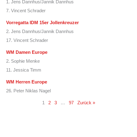
1. Jens Dannhus/Jannik Dannhus
7. Vincent Schrader
Vorregatta IDM 15er Jollenkreuzer
2. Jens Dannhus/Jannik Dannhus
17. Vincent Schrader
WM Damen Europe
2. Sophie Menke
11. Jessica Timm
WM Herren Europe
26. Peter Niklas Nagel
1
2
3
…
97
Zurück »