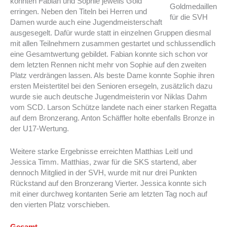
konnten Fabian und Sophie jeweils Gold
Goldmedaillen
erringen. Neben den Titeln bei Herren und
für die SVH
Damen wurde auch eine Jugendmeisterschaft
ausgesegelt. Dafür wurde statt in einzelnen Gruppen diesmal
mit allen Teilnehmern zusammen gestartet und schlussendlich
eine Gesamtwertung gebildet. Fabian konnte sich schon vor
dem letzten Rennen nicht mehr von Sophie auf den zweiten
Platz verdrängen lassen. Als beste Dame konnte Sophie ihren
ersten Meistertitel bei den Senioren ersegeln, zusätzlich dazu
wurde sie auch deutsche Jugendmeisterin vor Niklas Dahm
vom SCD. Larson Schütze landete nach einer starken Regatta
auf dem Bronzerang. Anton Schäffler holte ebenfalls Bronze in
der U17-Wertung.
Weitere starke Ergebnisse erreichten Matthias Leitl und
Jessica Timm. Matthias, zwar für die SKS startend, aber
dennoch Mitglied in der SVH, wurde mit nur drei Punkten
Rückstand auf den Bronzerang Vierter. Jessica konnte sich
mit einer durchweg kontanten Serie am letzten Tag noch auf
den vierten Platz vorschieben.
Gesamt