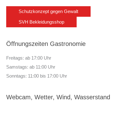
Schutzkonzept gegen Gewalt
SVH Bekleidungsshop
Öffnungszeiten Gastronomie
Freitags: ab 17:00 Uhr
Samstags: ab 11:00 Uhr
Sonntags: 11:00 bis 17:00 Uhr
Webcam, Wetter, Wind, Wasserstand