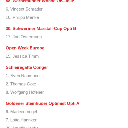
88. Warnemünder Woche OK-Jolle
6. Vincent Schrader
10. Philipp Menke
30. Schweriner Marstall-Cup Opti B
17. Jan Ostermann
Open Week Europe
19. Jessica Timm
Schleiregatta Conger
1. Sven Naumann
2. Thomas Gote
8. Wolfgang Höfener
Goldener Steinhuder Optimist Opti A
6. Marleen Vogel
7. Lotta Hannker