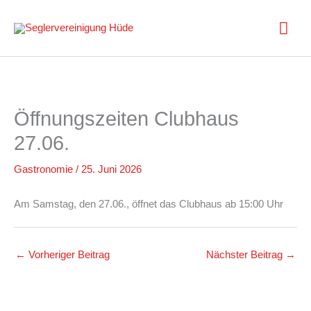
Zum
Inhalt
Hau
springen
Öffnungszeiten Clubhaus
27.06.
Gastronomie
/
25. Juni 2026
Am Samstag, den 27.06., öffnet das Clubhaus ab 15:00 Uhr
←
Vorheriger Beitrag
Nächster Beitrag
→