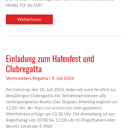
Madej. Für die SVH
Sophie
Weiterlesen
Menke
ist
Vizeweltmeisterin
Einladung zum Hafenfest und
Clubregatta
Vereinsleben
,
Regatta
/
4. Juli 2026
Am Samstag, den 18. Juli 2026, laden wir euch herzlich zur
diesjährigen Clubregatta ein. Teilnehmen können alle
reviergeeigneten Boote. Das Skippers Meeting beginnt um
12:00 Uhr, der Start zur ersten von zwei geplanten
Wettfahrten erfolgt um 13:30 Uhr. Die Anmeldung ist am
Regattatag von 10:00 bis 12:00 Uhr im Regattabüro oder
bereits vorab per E-Mail