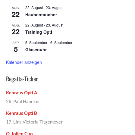
22. August
-
23. August
AUG.
22
Haubentaucher
22. August
-
23. August
AUG.
22
Training Opti
5. September
-
6. September
SEP.
5
Glasenuhr
Kalender anzeigen
Regatta-Ticker
Kehraus Opti A
28. Paul Hannker
Kehraus Opti B
17. Lina Victoria Titgemeyer
O-Jollen Cup