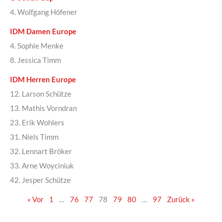
4. Wolfgang Höfener
IDM Damen Europe
4. Sophie Menke
8. Jessica Timm
IDM Herren Europe
12. Larson Schütze
13. Mathis Vorndran
23. Erik Wohlers
31. Niels Timm
32. Lennart Bröker
33. Arne Woyciniuk
42. Jesper Schütze
« Vor
1
…
76
77
78
79
80
…
97
Zurück »