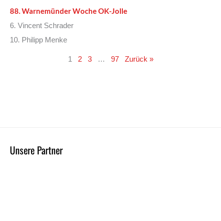
88. Warnemünder Woche OK-Jolle
6. Vincent Schrader
10. Philipp Menke
1
2
3
…
97
Zurück »
Unsere Partner