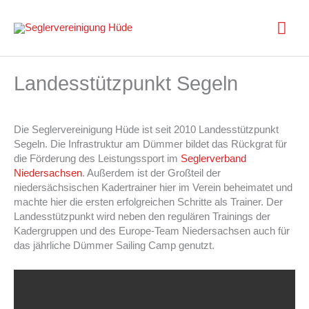
Zum
Inhalt
Hau
springen
Landesstützpunkt Segeln
Die Seglervereinigung Hüde ist seit 2010 Landesstützpunkt
Segeln. Die Infrastruktur am Dümmer bildet das Rückgrat für
die Förderung des Leistungssport im
Seglerverband
Niedersachsen
. Außerdem ist der Großteil der
niedersächsischen Kadertrainer hier im Verein beheimatet und
machte hier die ersten erfolgreichen Schritte als Trainer. Der
Landesstützpunkt wird neben den regulären Trainings der
Kadergruppen und des Europe-Team Niedersachsen auch für
das jährliche Dümmer Sailing Camp genutzt.