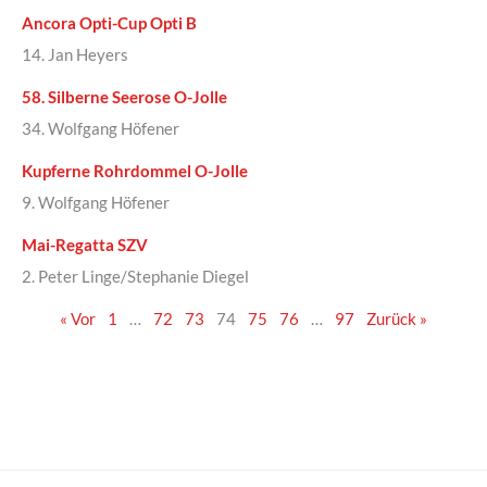
Ancora Opti-Cup Opti B
14. Jan Heyers
58. Silberne Seerose O-Jolle
34. Wolfgang Höfener
Kupferne Rohrdommel O-Jolle
9. Wolfgang Höfener
Mai-Regatta SZV
2. Peter Linge/Stephanie Diegel
« Vor
1
…
72
73
74
75
76
…
97
Zurück »