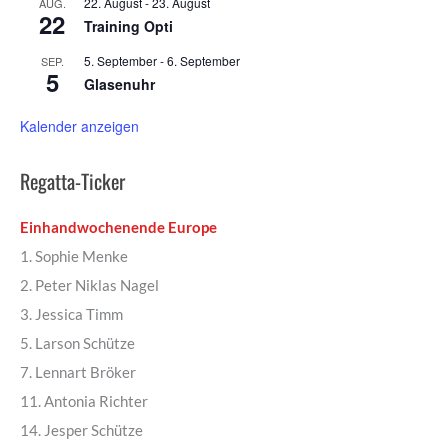
22. August
-
23. August
AUG.
22
Training Opti
5. September
-
6. September
SEP.
5
Glasenuhr
Kalender anzeigen
Regatta-Ticker
Einhandwochenende Europe
1. Sophie Menke
2. Peter Niklas Nagel
3. Jessica Timm
5. Larson Schütze
7. Lennart Bröker
11. Antonia Richter
14. Jesper Schütze