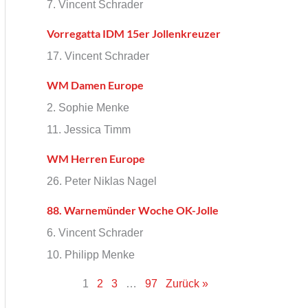
7. Vincent Schrader
Vorregatta IDM 15er Jollenkreuzer
17. Vincent Schrader
WM Damen Europe
2. Sophie Menke
11. Jessica Timm
WM Herren Europe
26. Peter Niklas Nagel
88. Warnemünder Woche OK-Jolle
6. Vincent Schrader
10. Philipp Menke
1
2
3
…
97
Zurück »