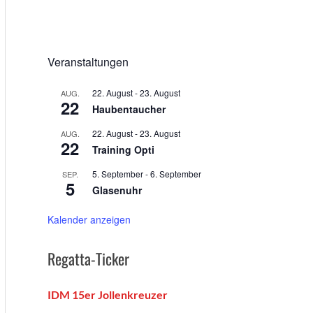
Veranstaltungen
22. August
-
23. August
AUG.
22
Haubentaucher
22. August
-
23. August
AUG.
22
Training Opti
5. September
-
6. September
SEP.
5
Glasenuhr
Kalender anzeigen
Regatta-Ticker
IDM 15er Jollenkreuzer