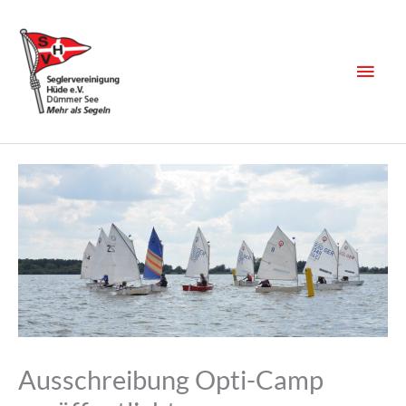
Zum
Inhalt
springen
Haup
Ausschreibung Opti-Camp