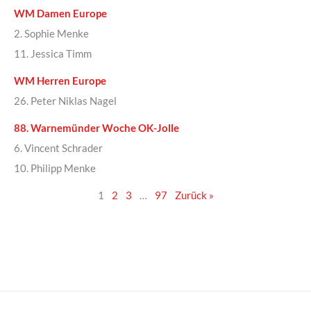
WM Damen Europe
2. Sophie Menke
11. Jessica Timm
WM Herren Europe
26. Peter Niklas Nagel
88. Warnemünder Woche OK-Jolle
6. Vincent Schrader
10. Philipp Menke
1
2
3
…
97
Zurück »