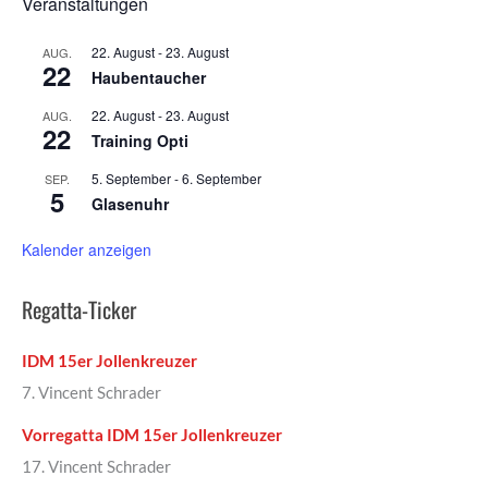
Veranstaltungen
22. August
-
23. August
AUG.
22
Haubentaucher
22. August
-
23. August
AUG.
22
Training Opti
5. September
-
6. September
SEP.
5
Glasenuhr
Kalender anzeigen
Regatta-Ticker
IDM 15er Jollenkreuzer
7. Vincent Schrader
Vorregatta IDM 15er Jollenkreuzer
17. Vincent Schrader