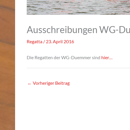
Ausschreibungen WG-D
Regatta
/
23. April 2016
Die Regatten der WG-Duemmer sind
hier…
←
Vorheriger Beitrag