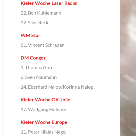
Kieler Woche Laser Radial
22. Ben Kuhlemann
32. Silas Reck
WM Star
61. Vincent Schrader
DM Conger
1. Thomas Gote
6. Sven Naumann
14. Eberhard Nalop/Korinna Nalop
Kieler Woche OK-Jolle
17. Wolfgang Höfener
Kieler Woche Europe
11. Peter Niklas Nagel