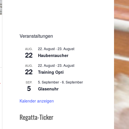
Veranstaltungen
22. August
-
23. August
AUG.
22
Haubentaucher
22. August
-
23. August
AUG.
22
Training Opti
5. September
-
6. September
→
SEP.
5
Glasenuhr
Kalender anzeigen
Regatta-Ticker