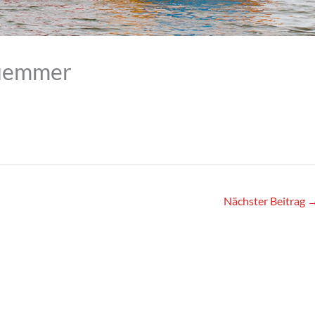
uemmer
Nächster Beitrag