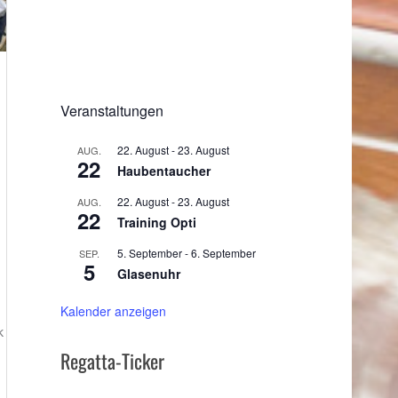
Veranstaltungen
22. August
-
23. August
AUG.
22
Haubentaucher
22. August
-
23. August
AUG.
22
Training Opti
5. September
-
6. September
SEP.
5
Glasenuhr
Kalender anzeigen
k
Regatta-Ticker