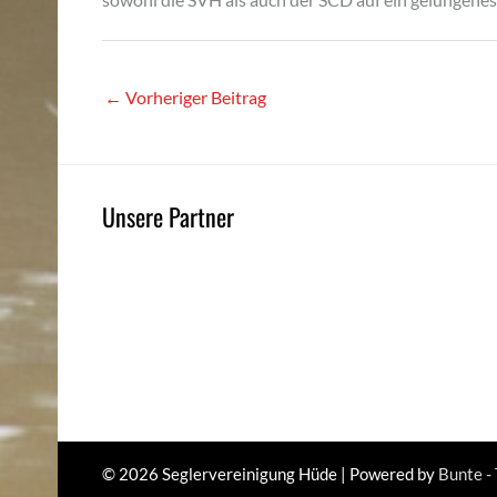
←
Vorheriger Beitrag
Unsere Partner
© 2026
Seglervereinigung Hüde
| Powered by
Bunte -