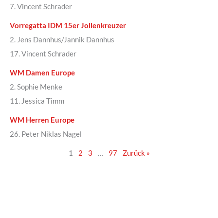
7. Vincent Schrader
Vorregatta IDM 15er Jollenkreuzer
2. Jens Dannhus/Jannik Dannhus
17. Vincent Schrader
WM Damen Europe
2. Sophie Menke
11. Jessica Timm
WM Herren Europe
26. Peter Niklas Nagel
1
2
3
…
97
Zurück »