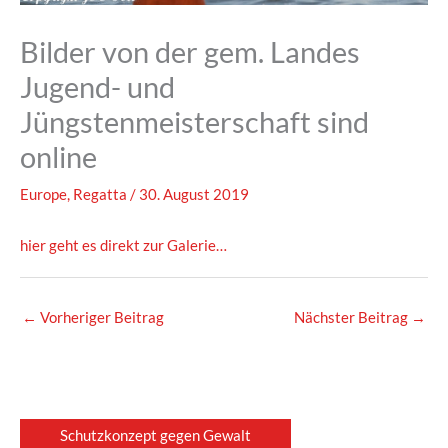
Bilder von der gem. Landes
Jugend- und
Jüngstenmeisterschaft sind
online
Europe
,
Regatta
/
30. August 2019
hier geht es direkt zur Galerie…
←
Vorheriger Beitrag
Nächster Beitrag
→
Schutzkonzept gegen Gewalt