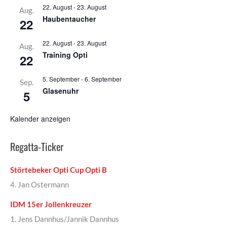
22. August
-
23. August
Aug.
Haubentaucher
22
22. August
-
23. August
Aug.
Training Opti
22
5. September
-
6. September
Sep.
Glasenuhr
5
Kalender anzeigen
Regatta-Ticker
Störtebeker Opti Cup Opti B
4. Jan Ostermann
IDM 15er Jollenkreuzer
1. Jens Dannhus/Jannik Dannhus